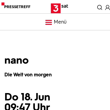
PRESSETREFF
Menü
Meldungen
Programm
nano
Mediathek
Die Welt von morgen
Trailer
Do 18. Jun
Bilder
09:47 Uhr