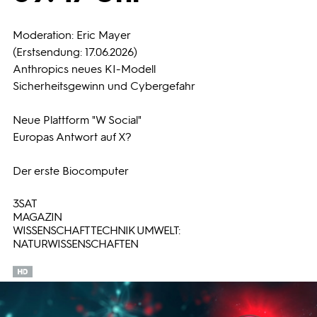
Programmwochen
Moderation: Eric Mayer
(Erstsendung: 17.06.2026)
Anthropics neues KI-Modell
3sat
Sicherheitsgewinn und Cybergefahr
Neue Plattform "W Social"
Europas Antwort auf X?
Der erste Biocomputer
3SAT
MAGAZIN
WISSENSCHAFT TECHNIK UMWELT:
NATURWISSENSCHAFTEN