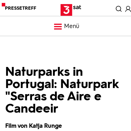
PRESSETREFF
Menü
Meldungen
Programm
Naturparks in
Portugal: Naturpark
Mediathek
"Serras de Aire e
Trailer
Candeeir
Bilder
Film von Katja Runge