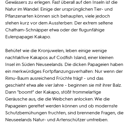
Gewässers zu erlegen. Fast überall auf den Inseln ist die
Natur im Wandel. Einige der ursprünglichen Tier- und
Pflanzenarten können sich behaupten, viele jedoch
stehen kurz vor dem Aussterben: Der extrem seltene
Chatham-Schnäpper etwa oder der flugunfähige
Eulenpapagei Kakapo.
Behütet wie die Kronjuwelen, leben einige wenige
nachtaktive Kakapos auf Codfish Island, einer kleinen
Insel im Süden Neuseelands. Die dicken Papageien haben
ein merkwürdiges Fortpflanzungsverhalten: Nur wenn der
Rimu-Baum ausreichend Früchte trägt - und das
geschieht etwa alle vier Jahre - beginnen sie mit ihrer Balz.
Dann "boomt" der Kakapo, stößt trommelartige
Geräusche aus, die die Weibchen anlocken. Wie die
Papageien gerettet werden können und ob modernste
Schutzbemühungen fruchten, sind brennende Fragen, die
Neuseelands Natur- und Artenschützer umtreiben.