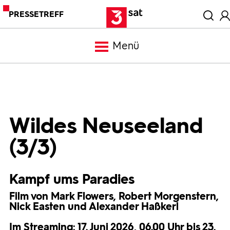
PRESSETREFF
Menü
Meldungen
Programm
Wildes Neuseeland
(3/3)
Mediathek
Kampf ums Paradies
Trailer
Film von Mark Flowers, Robert Morgenstern,
Nick Easten und Alexander Haßkerl
Bilder
Im Streaming: 17. Juni 2026, 06.00 Uhr bis 23.