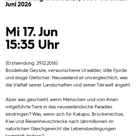
Juni 2026
Programmwochen
Mi 17. Jun
3sat
15:35 Uhr
(Erstsendung: 29.12.2016)
Brodelnde Geysire, verwunschene Urwälder, stille Fjorde
und eisige Gletscher: Neuseeland ist unvergleichlich, was
die Vielfalt seiner Landschaften und seiner Tierwelt angeht.
Aber was geschieht, wenn Menschen und von ihnen
mitgeführte Tiere in das neuseeländische Paradies
eindringen? Was, wenn sich für Kakapo, Brückenechse,
Kiwi und Riesenheuschrecke nach Jahrmillionen im
natürlichen Gleichgewicht die Lebensbedingungen
komplett ändern?