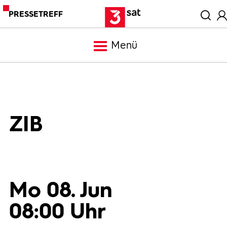
PRESSETREFF
Menü
Meldungen
Programm
ZIB
Mediathek
Trailer
Mo 08. Jun
08:00 Uhr
Bilder