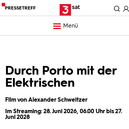
PRESSETREFF
Menü
Meldungen
Programm
Durch Porto mit der
Elektrischen
Mediathek
Film von Alexander Schweitzer
Trailer
Im Streaming: 28. Juni 2026, 06.00 Uhr bis 27.
Juni 2028
Bilder