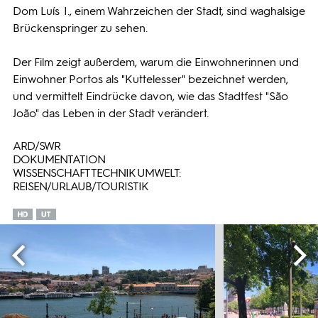
Dom Luís I., einem Wahrzeichen der Stadt, sind waghalsige
Brückenspringer zu sehen.
Der Film zeigt außerdem, warum die Einwohnerinnen und
Einwohner Portos als "Kuttelesser" bezeichnet werden,
und vermittelt Eindrücke davon, wie das Stadtfest "São
João" das Leben in der Stadt verändert.
ARD/SWR
DOKUMENTATION
WISSENSCHAFT TECHNIK UMWELT:
REISEN/URLAUB/TOURISTIK