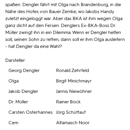
spaßen. Dengler fährt mit Olga nach Brandenburg, in die
Nähe des Hofes von Bauer Zemke, wo Jakobs Handy
zuletzt eingeloggt war. Aber das BKA ist ihm wegen Olga
ganz dicht auf den Fersen. Denglers Ex-BKA-Boss Dr.
Müller zwingt ihn in ein Dilemma: Wenn er Dengler helfen
soll, seinen Sohn zu retten, dann soll er ihm Olga ausliefern
- hat Dengler da eine Wahl?
Darsteller:
Georg Dengler
Ronald Zehrfeld
Olga
Birgit Minichmayr
Jakob Dengler
Jannis Niewöhner
Dr. Müller
Rainer Bock
Carsten Osterhannes
Jörg Schüttauf
Cem
Altamasch Noor