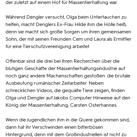
der zuletzt auf einem Hof für Massentierhaltung war.
Während Dengler versucht, Olga beim Untertauchen zu
helfen, macht Denglers Ex-Frau Hilde ihm die Hölle heiß,
denn sie macht sich große Sorgen um ihren gemeinsamen
Sohn, der mit seinen Freunden Cem und Laura als Ermittler
für eine Tierschutzvereinigung arbeitet.
Offenbar sind die drei bei ihren Recherchen über die
blutigen Geschäfte der Massentierhaltungsindustrie auf
noch ganz andere Machenschaften gestoßen: die brutale
Ausbeutung rumänischer Zeitarbeiter. Neben
schrecklichen Videos, die gequälte Tiere zeigen, finden
Olga und Dengler auf Jakobs Computer Hinweise auf den
König der Massentierhaltung, Carsten Osterhannes.
Wenn die Jugendlichen ihm in die Quere gekommen sind,
dann hat ihr Verschwinden einen bitterbösen
Hintergrund, denn mit dem Großindustriellen ist nicht zu