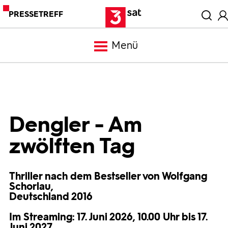
PRESSETREFF
Menü
Meldungen
Programm
Dengler - Am
zwölften Tag
Mediathek
Thriller nach dem Bestseller von Wolfgang
Trailer
Schorlau,
Deutschland 2016
Bilder
Im Streaming: 17. Juni 2026, 10.00 Uhr bis 17.
Juni 2027