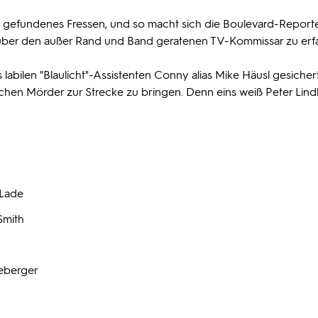
in gefundenes Fressen, und so macht sich die Boulevard-Report
 über den außer Rand und Band geratenen TV-Kommissar zu erf
s labilen "Blaulicht"-Assistenten Conny alias Mike Häusl gesicher
hen Mörder zur Strecke zu bringen. Denn eins weiß Peter Lin
 Lade
Smith
eberger