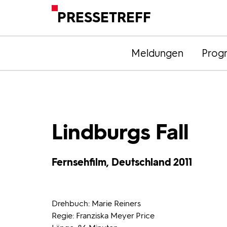
PRESSETREFF
Meldungen
Prog
Lindburgs Fall
Fernsehfilm, Deutschland 2011
Drehbuch: Marie Reiners
Regie: Franziska Meyer Price