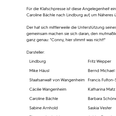
Für die Klatschpresse ist diese Angelegenheit e
Caroline Bächle nach Lindburg auf, um Näheres
Der hat sich mittlerweile die Unterstützung seine
gemeinsam machen sie sich daran, den mutmaßlic
ganz genau: "Conny, hier stimmt was nicht!"
Darsteller:
Lindburg
Fritz Wepper
Mike Häusl
Bernd Michael
Staatsanwalt von Wangenheim
Francis Fulton-
Cäcilie Wangenheim
Katharina Matz
Caroline Bächle
Barbara Schön
Sabine Arnhold
Saskia Vester