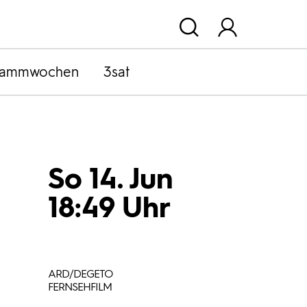
rammwochen
3sat
So 14. Jun
18:49 Uhr
ARD/DEGETO
FERNSEHFILM