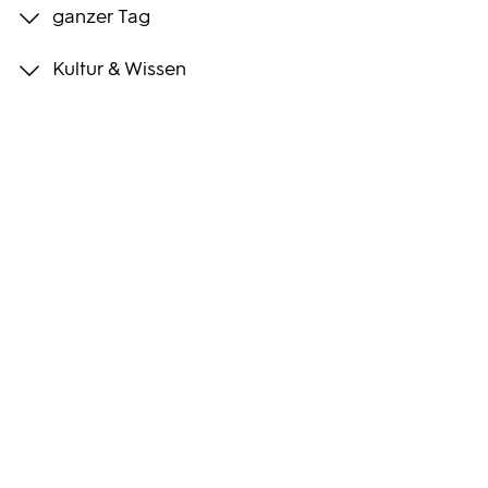
ganzer Tag
Programmwochen
Kultur & Wissen
3sat