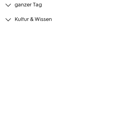
ganzer Tag
Programmwochen
Kultur & Wissen
3sat