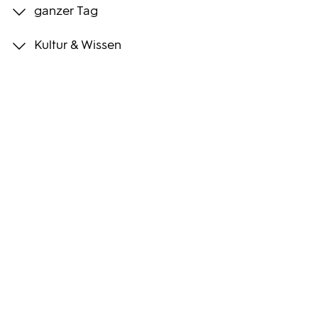
ganzer Tag
Programmwochen
Kultur & Wissen
3sat