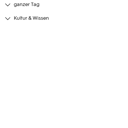
ganzer Tag
Programmwochen
Kultur & Wissen
3sat