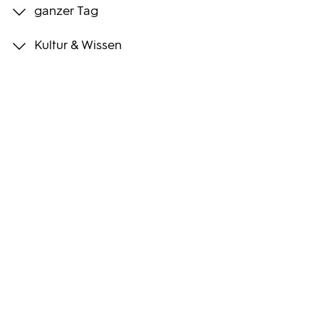
ganzer Tag
Programmwochen
Kultur & Wissen
3sat