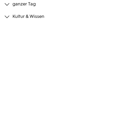
ganzer Tag
Programmwochen
Kultur & Wissen
3sat