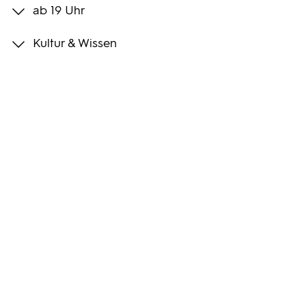
ab 19 Uhr
Programmwochen
Kultur & Wissen
3sat