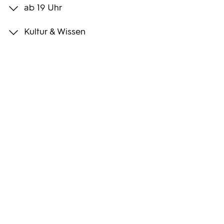
ab 19 Uhr
Programmwochen
Kultur & Wissen
3sat