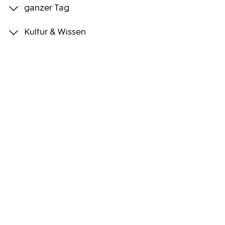
ganzer Tag
Programmwochen
Kultur & Wissen
3sat