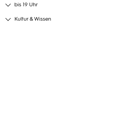
bis 19 Uhr
Programmwochen
Kultur & Wissen
3sat