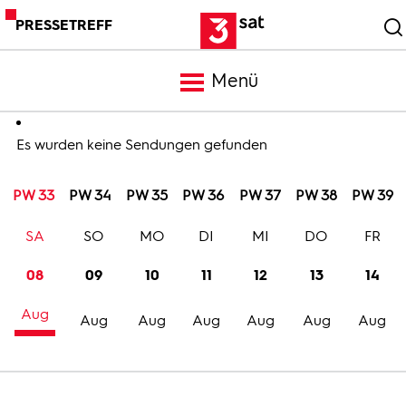
PRESSETREFF
Menü
Meldungen
Es wurden keine Sendungen gefunden
PW 33
PW 34
PW 35
PW 36
PW 37
PW 38
PW 39
Programm
SA
SO
MO
DI
MI
DO
FR
Mediathek
08
09
10
11
12
13
14
Aug
Trailer
Aug
Aug
Aug
Aug
Aug
Aug
Bilder