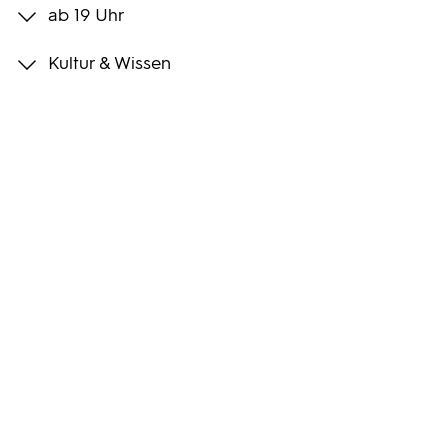
ab 19 Uhr
Programmwochen
Kultur & Wissen
3sat