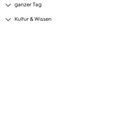
ganzer Tag
Programmwochen
Kultur & Wissen
3sat