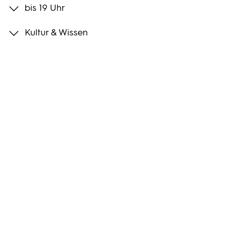
bis 19 Uhr
Programmwochen
Kultur & Wissen
3sat