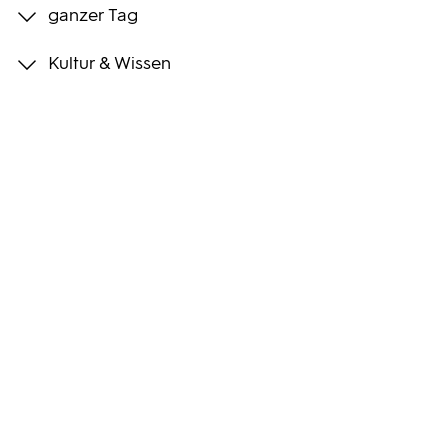
ganzer Tag
Programmwochen
Kultur & Wissen
3sat