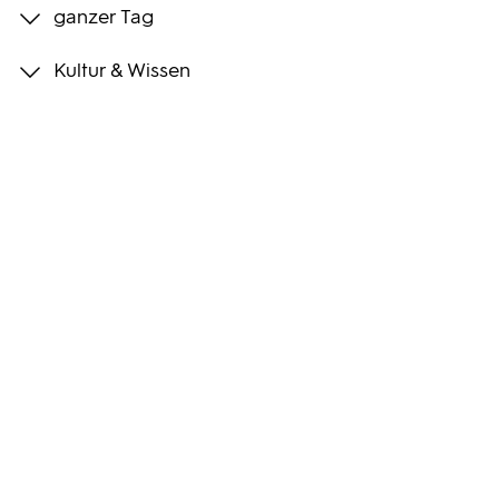
ganzer Tag
Programmwochen
Kultur & Wissen
3sat