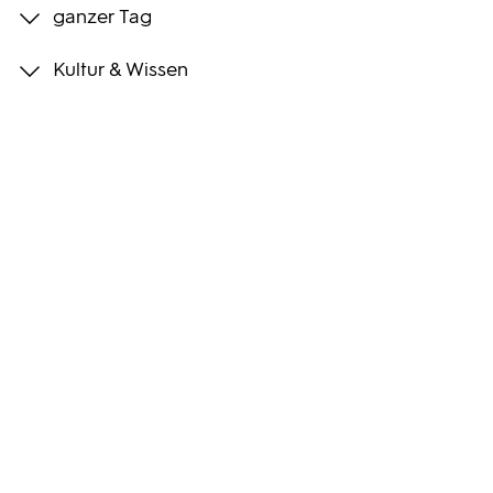
ganzer Tag
Programmwochen
Kultur & Wissen
3sat