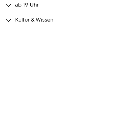
ab 19 Uhr
Programmwochen
Kultur & Wissen
3sat