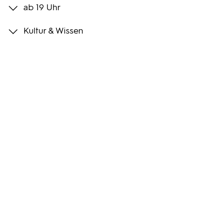
ab 19 Uhr
Programmwochen
Kultur & Wissen
3sat