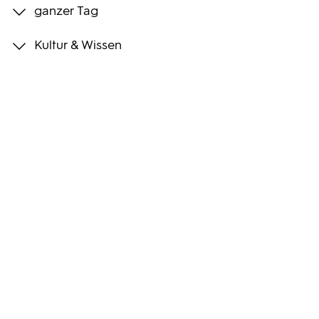
ganzer Tag
Programmwochen
Kultur & Wissen
3sat