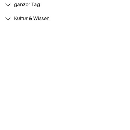
ganzer Tag
Programmwochen
Kultur & Wissen
3sat