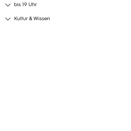
bis 19 Uhr
Programmwochen
Kultur & Wissen
3sat