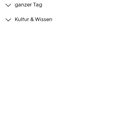
ganzer Tag
Programmwochen
Kultur & Wissen
3sat