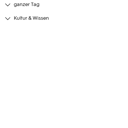
ganzer Tag
Programmwochen
Kultur & Wissen
3sat