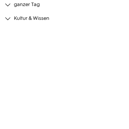
ganzer Tag
Programmwochen
Kultur & Wissen
3sat