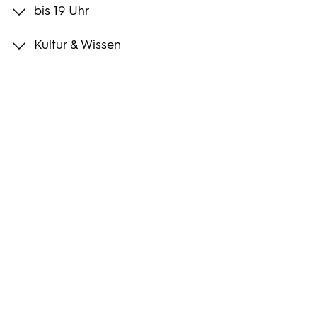
bis 19 Uhr
Programmwochen
Kultur & Wissen
3sat