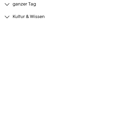
ganzer Tag
Programmwochen
Kultur & Wissen
3sat