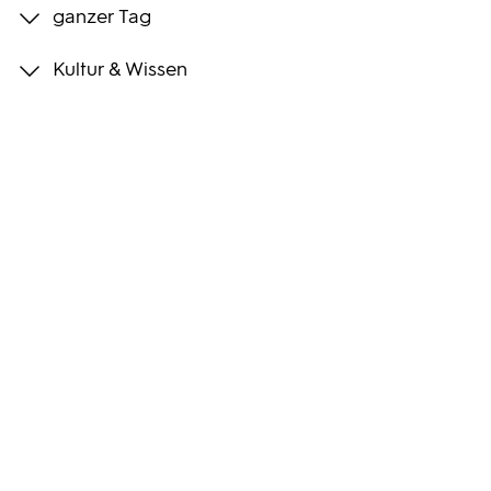
ganzer Tag
Programmwochen
Kultur & Wissen
3sat