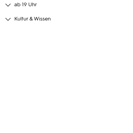
ab 19 Uhr
Programmwochen
Kultur & Wissen
3sat