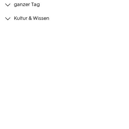
ganzer Tag
Programmwochen
Kultur & Wissen
3sat