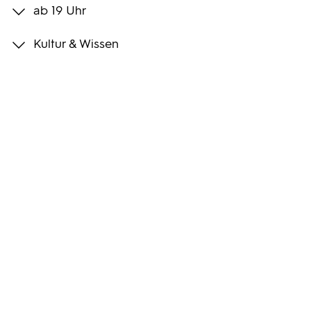
ab 19 Uhr
Programmwochen
Kultur & Wissen
3sat