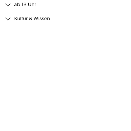
ab 19 Uhr
Programmwochen
Kultur & Wissen
3sat