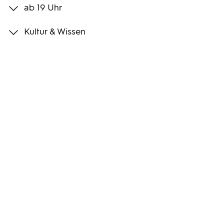
ab 19 Uhr
Programmwochen
Kultur & Wissen
3sat