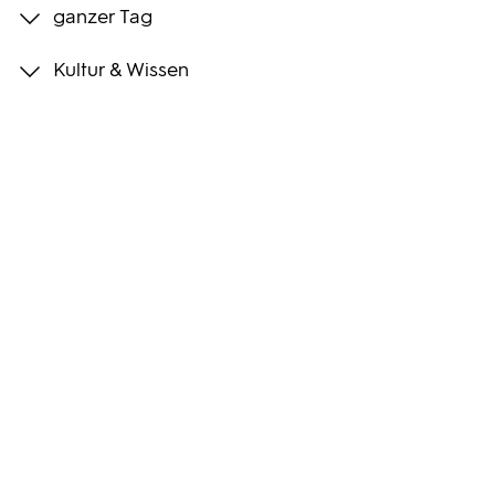
ganzer Tag
Programmwochen
Kultur & Wissen
3sat