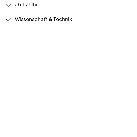
ab 19 Uhr
Programmwochen
Wissenschaft & Technik
3sat