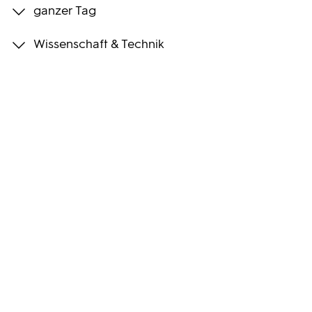
ganzer Tag
Programmwochen
Wissenschaft & Technik
3sat