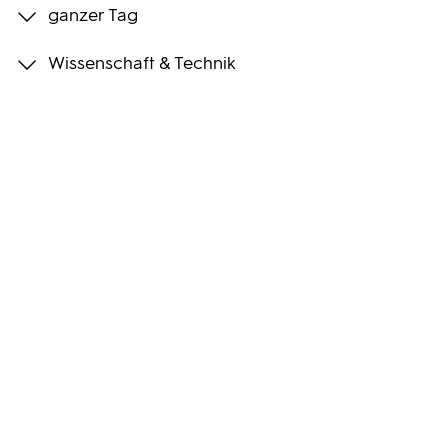
ganzer Tag
Programmwochen
Wissenschaft & Technik
3sat