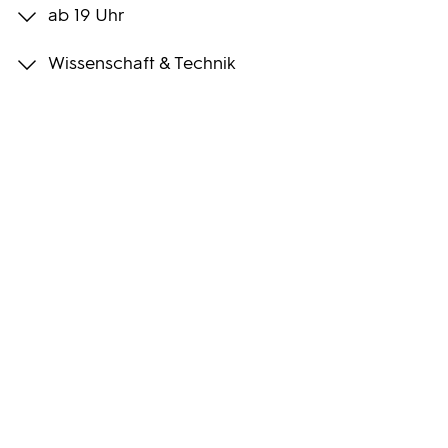
ab 19 Uhr
Programmwochen
Wissenschaft & Technik
3sat