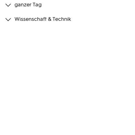
ganzer Tag
Programmwochen
Wissenschaft & Technik
3sat