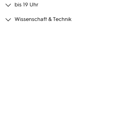
bis 19 Uhr
Programmwochen
Wissenschaft & Technik
3sat