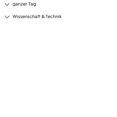
ganzer Tag
Programmwochen
Wissenschaft & Technik
3sat