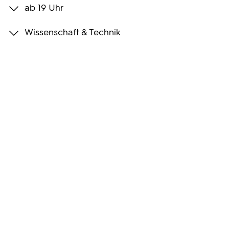
ab 19 Uhr
Programmwochen
Wissenschaft & Technik
3sat