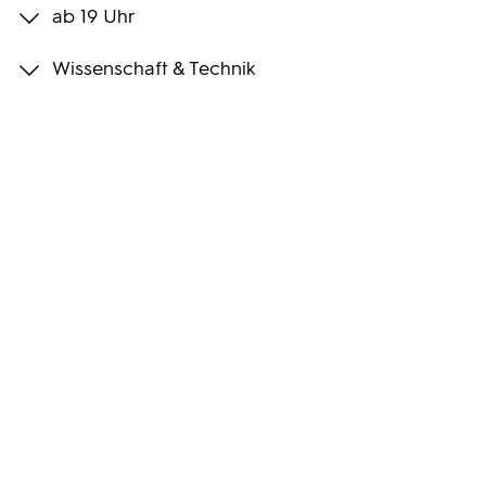
ab 19 Uhr
Programmwochen
Wissenschaft & Technik
3sat