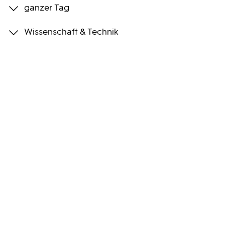
ganzer Tag
Programmwochen
Wissenschaft & Technik
3sat